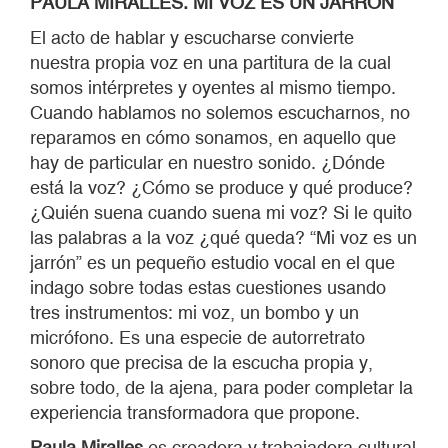
PAULA MIRALLES. MI VOZ ES UN JARRÓN
El acto de hablar y escucharse convierte
nuestra propia voz en una partitura de la cual
somos intérpretes y oyentes al mismo tiempo.
Cuando hablamos no solemos escucharnos, no
reparamos en cómo sonamos, en aquello que
hay de particular en nuestro sonido. ¿Dónde
está la voz? ¿Cómo se produce y qué produce?
¿Quién suena cuando suena mi voz? Si le quito
las palabras a la voz ¿qué queda? “Mi voz es un
jarrón” es un pequeño estudio vocal en el que
indago sobre todas estas cuestiones usando
tres instrumentos: mi voz, un bombo y un
micrófono. Es una especie de autorretrato
sonoro que precisa de la escucha propia y,
sobre todo, de la ajena, para poder completar la
experiencia transformadora que propone.
Paula Miralles
es creadora y trabajadora cultural