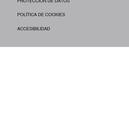
PROTECCIÓN DE DATOS
POLÍTICA DE COOKIES
ACCESIBILIDAD