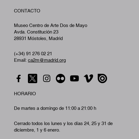
W
CONTACTO
A
Museo Centro de Arte Dos de Mayo
Avda. Constitución 23
28931 Móstoles, Madrid
(+34) 91 276 02 21
Email:
ca2m@madrid.org
HORARIO
De martes a domingo de 11:00 a 21:00 h
Cerrado todos los lunes y los días 24, 25 y 31 de
diciembre, 1 y 6 enero.