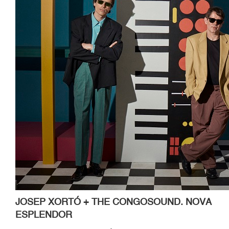
JOSEP XORT
Ó
+
THE CONGOSOUND
. NOVA
ESPLENDOR