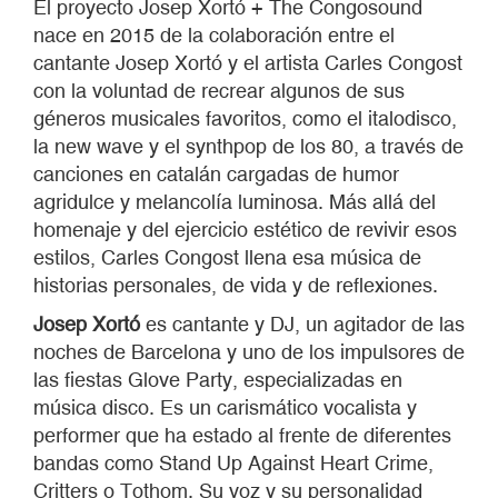
El proyecto Josep Xortó + The Congosound
nace en 2015 de la colaboración entre el
cantante Josep Xortó y el artista Carles Congost
con la voluntad de recrear algunos de sus
géneros musicales favoritos, como el italodisco,
la new wave y el synthpop de los 80, a través de
canciones en catalán cargadas de humor
agridulce y melancolía luminosa. Más allá del
homenaje y del ejercicio estético de revivir esos
estilos, Carles Congost llena esa música de
historias personales, de vida y de reflexiones.
Josep Xortó
es cantante y DJ, un agitador de las
noches de Barcelona y uno de los impulsores de
las fiestas Glove Party, especializadas en
música disco. Es un carismático vocalista y
performer que ha estado al frente de diferentes
bandas como Stand Up Against Heart Crime,
Critters o Tothom. Su voz y su personalidad