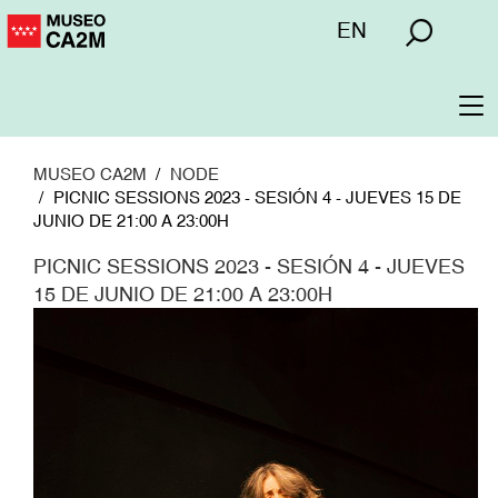
Pasar
Menú
EN
al
superior
contenido
principal
To
na
MUSEO CA2M
NODE
PICNIC SESSIONS 2023 - SESIÓN 4 - JUEVES 15 DE
JUNIO DE 21:00 A 23:00H
PICNIC SESSIONS 2023 - SESIÓN 4 - JUEVES
15 DE JUNIO DE 21:00 A 23:00H