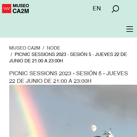
Pasar
Menú
EN
al
superior
contenido
principal
To
na
MUSEO CA2M
NODE
PICNIC SESSIONS 2023 - SESIÓN 5 - JUEVES 22 DE
JUNIO DE 21:00 A 23:00H
PICNIC SESSIONS 2023 - SESIÓN 5 - JUEVES
22 DE JUNIO DE 21:00 A 23:00H