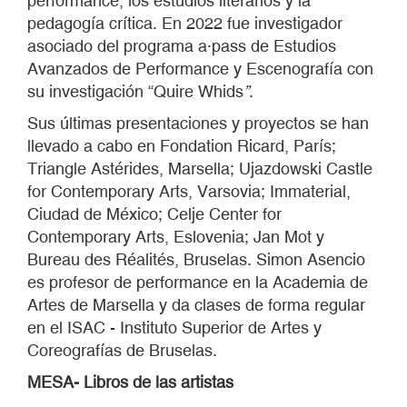
performance, los estudios literarios y la
pedagogía crítica. En 2022 fue investigador
asociado del programa a·pass de Estudios
Avanzados de Performance y Escenografía con
su investigación “Quire Whids
”
.
Sus últimas presentaciones y proyectos se han
llevado a cabo en Fondation Ricard, París;
Triangle Astérides, Marsella; Ujazdowski Castle
for Contemporary Arts, Varsovia; Immaterial,
Ciudad de México; Celje Center for
Contemporary Arts, Eslovenia; Jan Mot y
Bureau des Réalités, Bruselas. Simon Asencio
es profesor de performance en la Academia de
Artes de Marsella y da clases de forma regular
en el ISAC - Instituto Superior de Artes y
Coreografías de Bruselas.
MESA- Libros de las artistas