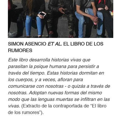
SIMON ASENCIO
ET AL.
EL LIBRO DE LOS
RUMORES
Este libro desarrolla historias vivas que
parasitan la psique humana para persistir a
trav
é
s del tiempo. Estas historias dormitan en
los cuerpos, y a veces, afloran para
comunicarse con nosotras - o quiz
á
s a trav
é
s de
nosotras. Adoptan nuevas formas del mismo
modo que las lenguas muertas se infiltran en las
vivas.
(Extracto de la contraportada de “El libro
de los rumores”).