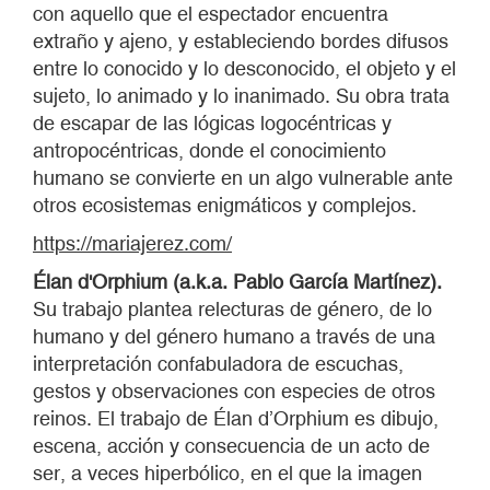
con aquello que el espectador encuentra
extraño y ajeno, y estableciendo bordes difusos
entre lo conocido y lo desconocido, el objeto y el
sujeto, lo animado y lo inanimado. Su obra trata
de escapar de las lógicas logocéntricas y
antropocéntricas, donde el conocimiento
humano se convierte en un algo vulnerable ante
otros ecosistemas enigmáticos y complejos.
https://mariajerez.com/
É
lan d'Orphium (a.k.a. Pablo Garc
í
a Mart
í
nez).
Su trabajo plantea relecturas de género, de lo
humano y del género humano a través de una
interpretación confabuladora de escuchas,
gestos y observaciones con especies de otros
reinos. El trabajo de Élan d’Orphium es dibujo,
escena, acción y consecuencia de un acto de
ser, a veces hiperbólico, en el que la imagen