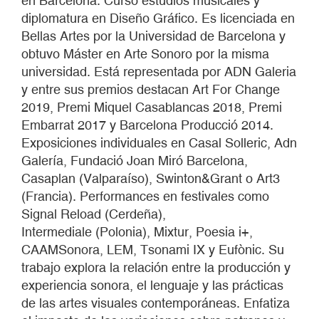
en Barcelona. Cursó estudios musicales y
diplomatura en Diseño Gráfico. Es licenciada en
Bellas Artes por la Universidad de Barcelona y
obtuvo Máster en Arte Sonoro por la misma
universidad. Está representada por ADN Galeria
y entre sus premios destacan Art For Change
2019, Premi Miquel Casablancas 2018, Premi
Embarrat 2017 y Barcelona Producció 2014.
Exposiciones individuales en Casal Solleric, Adn
Galería, Fundació Joan Miró Barcelona,
Casaplan (Valparaíso), Swinton&Grant o Art3
(Francia). Performances en festivales como
Signal Reload (Cerdeña),
Intermediale (Polonia), Mixtur, Poesia i+,
CAAMSonora, LEM, Tsonami IX y Eufònic. Su
trabajo explora la relación entre la producción y
experiencia sonora, el lenguaje y las prácticas
de las artes visuales contemporáneas. Enfatiza