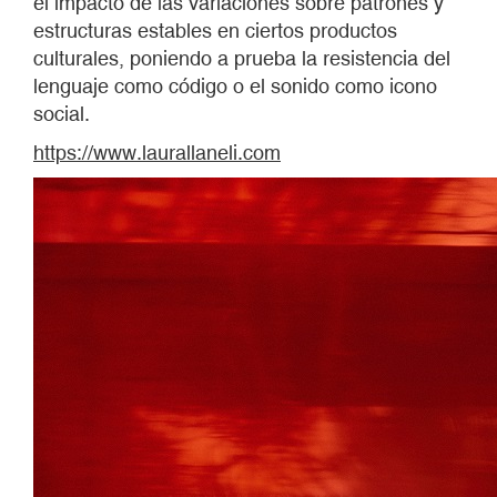
el impacto de las variaciones sobre patrones y
estructuras estables en ciertos productos
culturales, poniendo a prueba la resistencia del
lenguaje como código o el sonido como icono
social.
https://www.laurallaneli.com