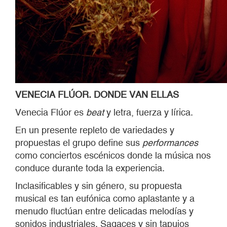
VENECIA FL
ÚOR.
DONDE VAN ELLAS
Venecia Flúor es
beat
y letra, fuerza y lírica.
En un presente repleto de variedades y
propuestas el grupo define sus
performance
s
como conciertos escénicos donde la música nos
conduce durante toda la experiencia.
Inclasificables y sin género, su propuesta
musical es tan eufónica como aplastante y a
menudo fluctúan entre delicadas melodías y
sonidos industriales. Sagaces y sin tapujos