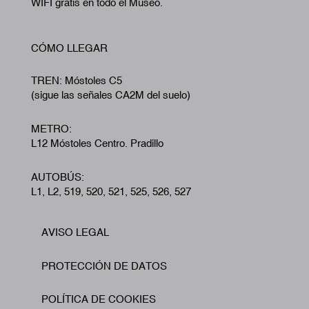
WIFI gratis en todo el Museo.
CÓMO LLEGAR
TREN: Móstoles C5
(sigue las señales CA2M del suelo)
METRO:
L12 Móstoles Centro. Pradillo
AUTOBÚS:
L1, L2, 519, 520, 521, 525, 526, 527
AVISO LEGAL
Footer
PROTECCIÓN DE DATOS
POLÍTICA DE COOKIES