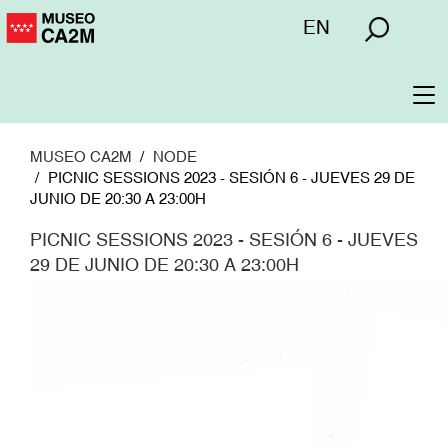
Pasar
Menú
EN
al
superior
contenido
principal
To
na
MUSEO CA2M
NODE
PICNIC SESSIONS 2023 - SESIÓN 6 - JUEVES 29 DE
JUNIO DE 20:30 A 23:00H
PICNIC SESSIONS 2023 - SESIÓN 6 - JUEVES
29 DE JUNIO DE 20:30 A 23:00H