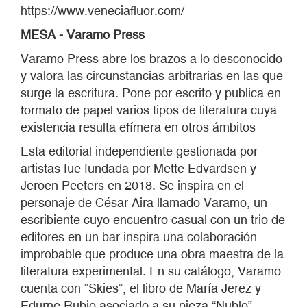
https://www.veneciafluor.com/
MESA - Varamo Press
Varamo Press abre los brazos a lo desconocido
y valora las circunstancias arbitrarias en las que
surge la escritura. Pone por escrito y publica en
formato de papel varios tipos de literatura cuya
existencia resulta efímera en otros ámbitos
Esta editorial independiente gestionada por
artistas fue fundada por Mette Edvardsen y
Jeroen Peeters en 2018. Se inspira en el
personaje de César Aira llamado Varamo, un
escribiente cuyo encuentro casual con un trio de
editores en un bar inspira una colaboración
improbable que produce una obra maestra de la
literatura experimental. En su catálogo, Varamo
cuenta con “Skies”, el libro de María Jerez y
Edurne Rubio asociado a su pieza “Nublo”.