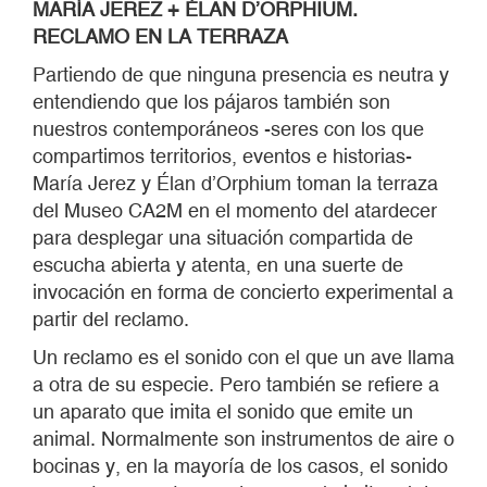
MARÍA JEREZ +
É
LAN
D
’O
RPHIUM.
RECLAMO EN LA TERRAZA
Partiendo de que ninguna presencia es neutra y
entendiendo que los pájaros también son
nuestros contemporáneos -seres con los que
compartimos territorios, eventos e historias-
María Jerez y Élan d’Orphium toman la terraza
del Museo CA2M en el momento del atardecer
para desplegar una situación compartida de
escucha abierta y atenta, en una suerte de
invocación en forma de concierto experimental a
partir del reclamo.
Un reclamo es el sonido con el que un ave llama
a otra de su especie. Pero también se refiere a
un aparato que imita el sonido que emite un
animal. Normalmente son instrumentos de aire o
bocinas y, en la mayoría de los casos, el sonido