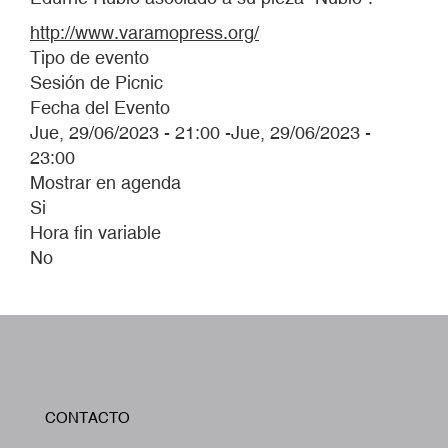
http://www.varamopress.org/
Tipo de evento
Sesión de Picnic
Fecha del Evento
Jue, 29/06/2023 - 21:00
-
Jue, 29/06/2023 -
23:00
Mostrar en agenda
Si
Hora fin variable
No
W
CONTACTO
A