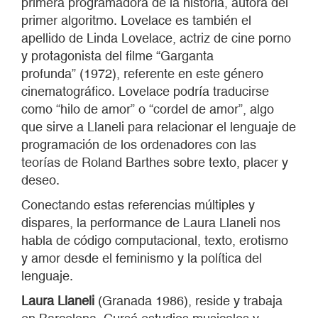
primera programadora de la historia, autora del
primer algoritmo. Lovelace es también el
apellido de Linda Lovelace, actriz de cine porno
y protagonista del filme “Garganta
profunda” (1972), referente en este género
cinematográfico. Lovelace podría traducirse
como “hilo de amor” o “cordel de amor”, algo
que sirve a Llaneli para relacionar el lenguaje de
programación de los ordenadores con las
teorías de Roland Barthes sobre texto, placer y
deseo.
Conectando estas referencias múltiples y
dispares, la performance de Laura Llaneli nos
habla de código computacional, texto, erotismo
y amor desde el feminismo y la política del
lenguaje.
Laura Llaneli
(Granada 1986), reside y trabaja