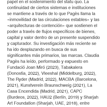
papel en el sostenimiento del statu quo. La
continuidad de ciertos sistemas e instituciones
se mantiene a través de lo que Pagès llama la
«inmovilidad de las circulaciones estables» y las
«arquitecturas de contención» que sostienen el
poder a través de flujos específicos de bienes,
capital y valor dentro de un presente suspendido
y capturador. Su investigación más reciente se
ha ido desplazando en busca de sus
significantes más primarios, las marcas. Claudia
Pagès ha leído, performado y expuesto en
Fundació Joan Miró (2023), Tabakalera
(Donostia, 2022), Vleeshal (Middelburg, 2022),
The Ryder (Madrid, 2022), MACBA (Barcelona,
2021), Kunstverein Braunschweig (2021), La
Casa Encendida (Madrid, 2021), CAPC
(Burdeos, 2022), HAU2 (Berlín, 2019) y Sharjah
Art Foundation (Sharjah, UAE, 2018), entre