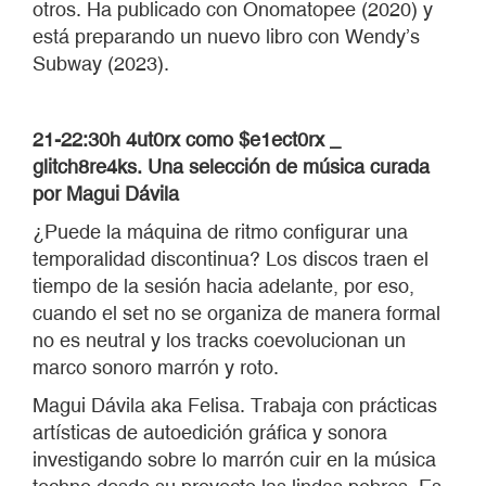
otros. Ha publicado con Onomatopee (2020) y
está preparando un nuevo libro con Wendy’s
Subway (2023).
21-22:30h 4ut0rx como $e1ect0rx _
glitch8re4ks. Una selección de música curada
por Magui Dávila
¿Puede la máquina de ritmo configurar una
temporalidad discontinua? Los discos traen el
tiempo de la sesión hacia adelante, por eso,
cuando el set no se organiza de manera formal
no es neutral y los tracks coevolucionan un
marco sonoro marrón y roto.
Magui Dávila aka Felisa. Trabaja con prácticas
artísticas de autoedición gráfica y sonora
investigando sobre lo marrón cuir en la música