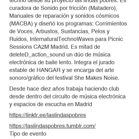
techno desde su proyecto las lindas pobres. Es
curadora de Sonido por fricción (Matadero),
Manuales de reparación y sonidos cósmicos
(MACBA) y diseñó los programas: Corrimientos
de Voces, Arbustos, Sustancias, Pelos y
Ruidos, InternaturalTechnoWaves para Picnic
Sessions CA2M Madrid. Es mitad de
deleteD_action_sound un dúo de música
electrónica de baile lento. Integra el jurado
estable de HANGAR y se encarga del arte
sonoro/gráfico del festival She Makes Noise.
Desde hace diez años trabaja haciendo club
desde dentro del circuito de música electrónica
y espacios de escucha en Madrid
https://linktr.ee/laslindaspobres
https://laslindaspobres.tumblr.com/
Tipo de evento