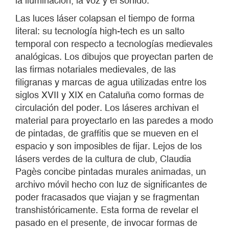
la iluminación, la voz y el sonido.
Las luces láser colapsan el tiempo de forma
literal: su tecnología high-tech es un salto
temporal con respecto a tecnologías medievales
analógicas. Los dibujos que proyectan parten de
las firmas notariales medievales, de las
filigranas y marcas de agua utilizadas entre los
siglos XVII y XIX en Cataluña como formas de
circulación del poder. Los láseres archivan el
material para proyectarlo en las paredes a modo
de pintadas, de graffitis que se mueven en el
espacio y son imposibles de fijar. Lejos de los
lásers verdes de la cultura de club, Claudia
Pagès concibe pintadas murales animadas, un
archivo móvil hecho con luz de significantes de
poder fracasados que viajan y se fragmentan
transhistóricamente. Esta forma de revelar el
pasado en el presente, de invocar formas de