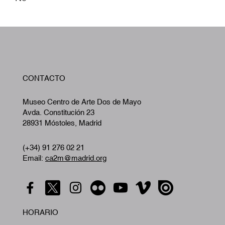
W
CONTACTO
A
Museo Centro de Arte Dos de Mayo
Avda. Constitución 23
28931 Móstoles, Madrid
(+34) 91 276 02 21
Email:
ca2m@madrid.org
HORARIO