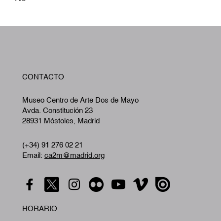
W
CONTACTO
A
Museo Centro de Arte Dos de Mayo
Avda. Constitución 23
28931 Móstoles, Madrid
(+34) 91 276 02 21
Email:
ca2m@madrid.org
HORARIO