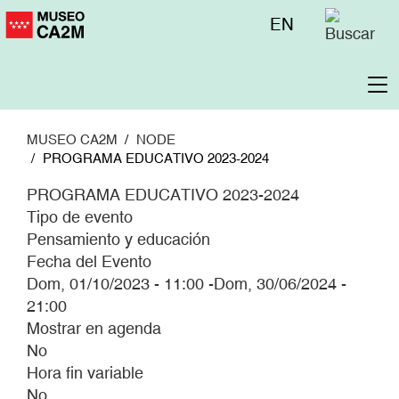
Pasar
Menú
EN
al
superior
contenido
principal
To
na
MUSEO CA2M
NODE
PROGRAMA EDUCATIVO 2023-2024
PROGRAMA EDUCATIVO 2023-2024
Tipo de evento
Pensamiento y educación
Fecha del Evento
Dom, 01/10/2023 - 11:00
-
Dom, 30/06/2024 -
21:00
Mostrar en agenda
No
Hora fin variable
No