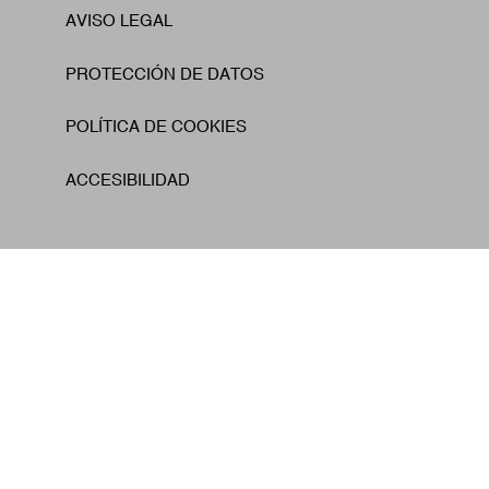
AVISO LEGAL
Footer
PROTECCIÓN DE DATOS
POLÍTICA DE COOKIES
ACCESIBILIDAD