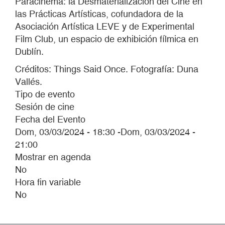
Paracinema: la Desmaterialización del Cine en
las Prácticas Artísticas, cofundadora de la
Asociación Artística LEVE y de Experimental
Film Club, un espacio de exhibición fílmica en
Dublín.
Créditos: Things Said Once. Fotografía: Duna
Vallés.
Tipo de evento
Sesión de cine
Fecha del Evento
Dom, 03/03/2024 - 18:30
-
Dom, 03/03/2024 -
21:00
Mostrar en agenda
No
Hora fin variable
No