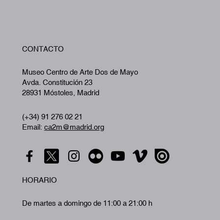
W
CONTACTO
A
Museo Centro de Arte Dos de Mayo
Avda. Constitución 23
28931 Móstoles, Madrid
(+34) 91 276 02 21
Email:
ca2m@madrid.org
HORARIO
De martes a domingo de 11:00 a 21:00 h