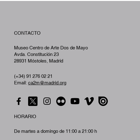
W
CONTACTO
A
Museo Centro de Arte Dos de Mayo
Avda. Constitución 23
28931 Móstoles, Madrid
(+34) 91 276 02 21
Email:
ca2m@madrid.org
HORARIO
De martes a domingo de 11:00 a 21:00 h