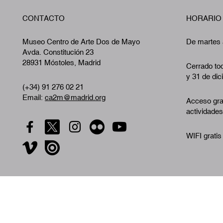
CONTACTO
HORARIO
Museo Centro de Arte Dos de Mayo
De martes 
Avda. Constitución 23
28931 Móstoles, Madrid
Cerrado tod
y 31 de dic
(+34) 91 276 02 21
Email:
ca2m@madrid.org
Acceso gra
actividades
WIFI gratis