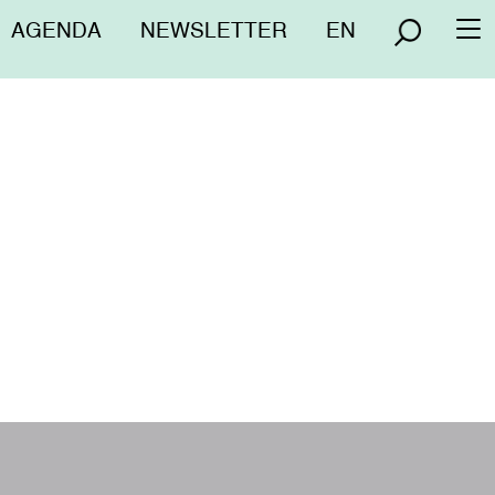
Menú
AGENDA
NEWSLETTER
EN
To
superior
na