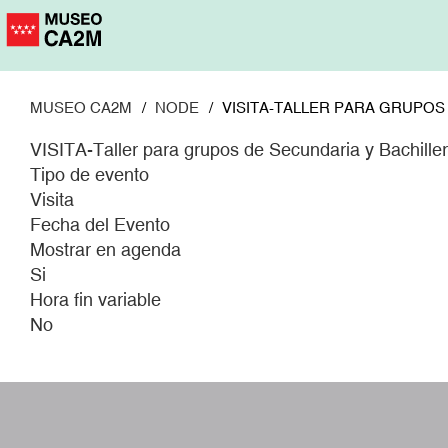
Pasar
al
contenido
principal
MUSEO CA2M
NODE
VISITA-TALLER PARA GRUPOS
VISITA-Taller para grupos de Secundaria y Bachille
Tipo de evento
Visita
Fecha del Evento
Mostrar en agenda
Si
Hora fin variable
No