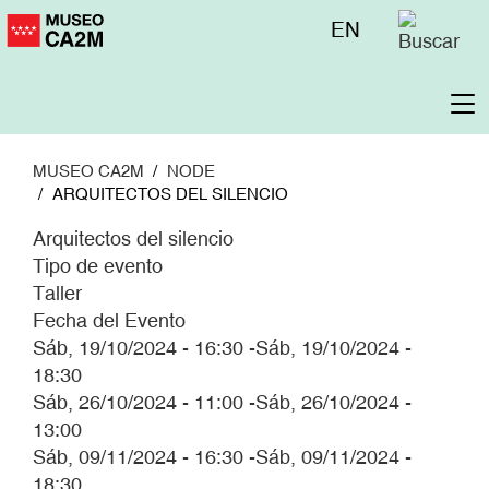
Pasar
Menú
EN
al
superior
contenido
principal
To
na
MUSEO CA2M
NODE
ARQUITECTOS DEL SILENCIO
Arquitectos del silencio
Tipo de evento
Taller
Fecha del Evento
Sáb, 19/10/2024 - 16:30
-
Sáb, 19/10/2024 -
18:30
Sáb, 26/10/2024 - 11:00
-
Sáb, 26/10/2024 -
13:00
Sáb, 09/11/2024 - 16:30
-
Sáb, 09/11/2024 -
18:30