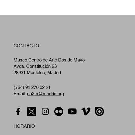
W
CONTACTO
A
Museo Centro de Arte Dos de Mayo
Avda. Constitución 23
28931 Móstoles, Madrid
(+34) 91 276 02 21
Email:
ca2m@madrid.org
HORARIO