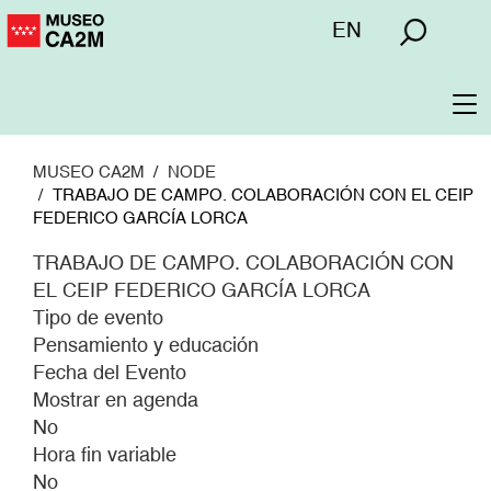
Pasar
Menú
EN
al
superior
contenido
principal
To
na
MUSEO CA2M
NODE
TRABAJO DE CAMPO. COLABORACIÓN CON EL CEIP
FEDERICO GARCÍA LORCA
TRABAJO DE CAMPO. COLABORACIÓN CON
EL CEIP FEDERICO GARCÍA LORCA
Tipo de evento
Pensamiento y educación
Fecha del Evento
Mostrar en agenda
No
Hora fin variable
No