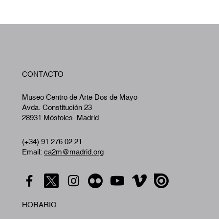
W
CONTACTO
A
Museo Centro de Arte Dos de Mayo
Avda. Constitución 23
28931 Móstoles, Madrid
(+34) 91 276 02 21
Email:
ca2m@madrid.org
HORARIO