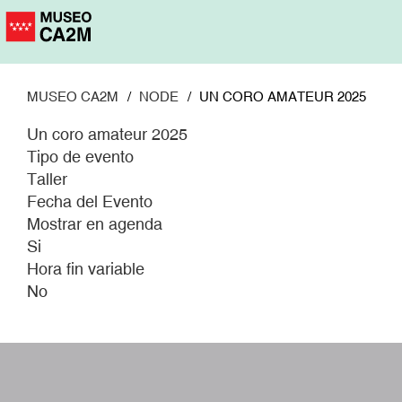
Pasar
al
contenido
principal
MUSEO CA2M
NODE
UN CORO AMATEUR 2025
Un coro amateur 2025
Tipo de evento
Taller
Fecha del Evento
Mostrar en agenda
Si
Hora fin variable
No