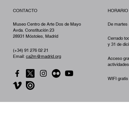
CONTACTO
HORARIO
Museo Centro de Arte Dos de Mayo
De martes 
Avda. Constitución 23
28931 Móstoles, Madrid
Cerrado tod
y 31 de dic
(+34) 91 276 02 21
Email:
ca2m@madrid.org
Acceso gra
actividades
WIFI gratis