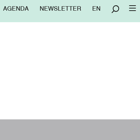
Menú
AGENDA
NEWSLETTER
EN
To
superior
na