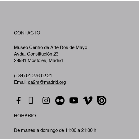
W
CONTACTO
A
Museo Centro de Arte Dos de Mayo
Avda. Constitución 23
28931 Móstoles, Madrid
(+34) 91 276 02 21
Email:
ca2m@madrid.org
HORARIO
De martes a domingo de 11:00 a 21:00 h