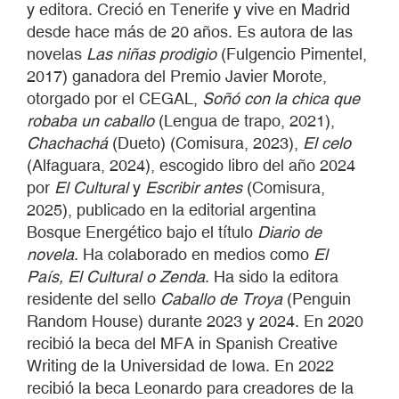
y editora. Creció en Tenerife y vive en Madrid
desde hace más de 20 años. Es autora de las
novelas
Las niñas prodigio
(Fulgencio Pimentel,
2017) ganadora del Premio Javier Morote,
otorgado por el CEGAL,
Soñó con la chica que
robaba un caballo
(Lengua de trapo, 2021),
Chachachá
(Dueto) (Comisura, 2023),
El celo
(Alfaguara, 2024), escogido libro del año 2024
por
El Cultural
y
Escribir antes
(Comisura,
2025), publicado en la editorial argentina
Bosque Energético bajo el título
Diario de
novela
. Ha colaborado en medios como
El
País, El Cultural o Zenda
. Ha sido la editora
residente del sello
Caballo de Troya
(Penguin
Random House) durante 2023 y 2024. En 2020
recibió la beca del MFA in Spanish Creative
Writing de la Universidad de Iowa. En 2022
recibió la beca Leonardo para creadores de la