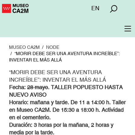
Pasar
Menú
EN
al
superior
contenido
principal
To
na
MUSEO CA2M
NODE
"MORIR DEBE SER UNA AVENTURA INCREÍBLE”:
INVENTAR EL MÁS ALLÁ
"MORIR DEBE SER UNA AVENTURA
INCREÍBLE”: INVENTAR EL MÁS ALLÁ
Fecha:
28 mayo
. TALLER POPUESTO HASTA
NUEVO AVISO
Horario: mañana y tarde. De 11 a 14:00 h. Taller
en Museo CA2M. De 15:30 a 18:00 h. Actividad
en el cementerio.
Duración: 3 horas por la mañana, 2 horas y
media por la tarde.