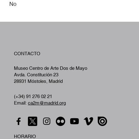
No
W
CONTACTO
A
Museo Centro de Arte Dos de Mayo
Avda. Constitución 23
28931 Móstoles, Madrid
(+34) 91 276 02 21
Email:
ca2m@madrid.org
HORARIO