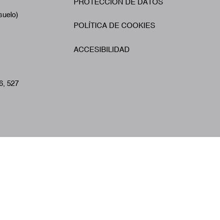
PROTECCIÓN DE DATOS
suelo)
POLÍTICA DE COOKIES
ACCESIBILIDAD
6, 527