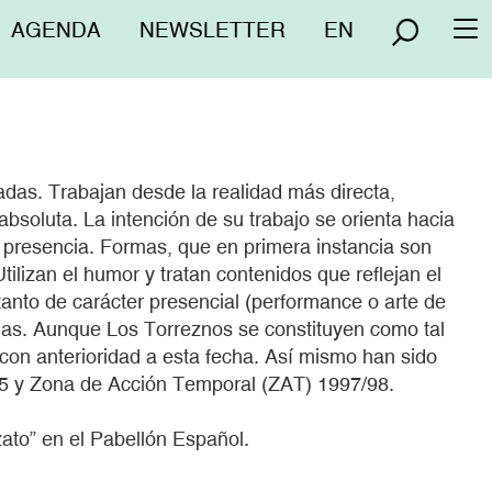
Menú
AGENDA
NEWSLETTER
EN
To
superior
na
adas. Trabajan desde la realidad más directa,
bsoluta. La intención de su trabajo se orienta hacia
a presencia. Formas, que en primera instancia son
ilizan el humor y tratan contenidos que reflejan el
 tanto de carácter presencial (performance o arte de
cias. Aunque Los Torreznos se constituyen como tal
con anterioridad a esta fecha. Así mismo han sido
05 y Zona de Acción Temporal (ZAT) 1997/98.
zato” en el Pabellón Español.