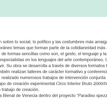
obre lo social, lo político y las costumbres más arraig
poráneo temas que forman parte de la cotidianeidad más a
 de formas sencillas como son, el gesto, el lenguaje y l
especialistas en los lenguajes del arte contemporáneo. Ut
vir. Su obra se desarrolla a través de diversos formatos
bién realizan talleres de carácter formativo y conferen
 realizado numerosos trabajos de intervención conjunta 
po de creación experimental Circo Interior Bruto 2000/
 trabajo de creación.
la Bienal de Venecia dentro del proyecto “Paradiso spez