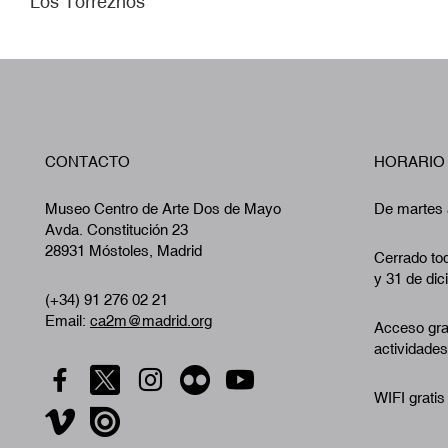
Los Torreznos
CONTACTO
HORARIO
Museo Centro de Arte Dos de Mayo
De martes 
Avda. Constitución 23
28931 Móstoles, Madrid
Cerrado tod
y 31 de dic
(+34) 91 276 02 21
Email:
ca2m@madrid.org
Acceso gra
actividades
WIFI gratis