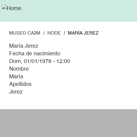
Pasar
al
contenido
principal
MUSEO CA2M
NODE
MARÍA JEREZ
María Jerez
Fecha de nacimiento
Dom, 01/01/1978 - 12:00
Nombre
María
Apellidos
Jerez