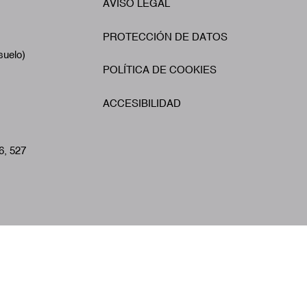
AVISO LEGAL
Footer
A
PROTECCIÓN DE DATOS
suelo)
POLÍTICA DE COOKIES
ACCESIBILIDAD
6, 527