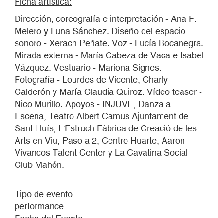
Ficha artística:
Dirección, coreografía e interpretación - Ana F.
Melero y Luna Sánchez. Diseño del espacio
sonoro - Xerach Peñate. Voz - Lucía Bocanegra.
Mirada externa - María Cabeza de Vaca e Isabel
Vázquez. Vestuario - Mariona Signes.
Fotografía - Lourdes de Vicente, Charly
Calderón y María Claudia Quiroz. Vídeo teaser -
Nico Murillo. Apoyos - INJUVE, Danza a
Escena, Teatro Albert Camus Ajuntament de
Sant Lluís, L'Estruch Fàbrica de Creació de les
Arts en Viu, Paso a 2, Centro Huarte, Aaron
Vivancos Talent Center y La Cavatina Social
Club Mahón.
Tipo de evento
performance