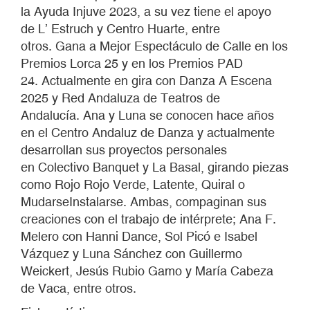
la Ayuda Injuve 2023, a su vez tiene el apoyo
de L’ Estruch y Centro Huarte, entre
otros. Gana a Mejor Espectáculo de Calle en los
Premios Lorca 25 y en los Premios PAD
24. Actualmente en gira con Danza A Escena
2025 y Red Andaluza de Teatros de
Andalucía. Ana y Luna se conocen hace años
en el Centro Andaluz de Danza y actualmente
desarrollan sus proyectos personales
en Colectivo Banquet y La Basal, girando piezas
como Rojo Rojo Verde, Latente, Quiral o
MudarseInstalarse. Ambas, compaginan sus
creaciones con el trabajo de intérprete; Ana F.
Melero con Hanni Dance, Sol Picó e Isabel
Vázquez y Luna Sánchez con Guillermo
Weickert, Jesús Rubio Gamo y María Cabeza
de Vaca, entre otros.