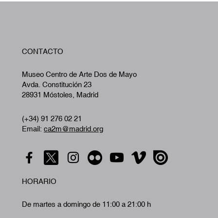
W
CONTACTO
A
Museo Centro de Arte Dos de Mayo
Avda. Constitución 23
28931 Móstoles, Madrid
(+34) 91 276 02 21
Email:
ca2m@madrid.org
HORARIO
De martes a domingo de 11:00 a 21:00 h