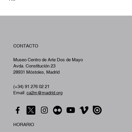
W
CONTACTO
A
Museo Centro de Arte Dos de Mayo
Avda. Constitución 23
28931 Móstoles, Madrid
(+34) 91 276 02 21
Email:
ca2m@madrid.org
HORARIO