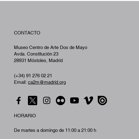
W
CONTACTO
A
Museo Centro de Arte Dos de Mayo
Avda. Constitución 23
28931 Móstoles, Madrid
(+34) 91 276 02 21
Email:
ca2m@madrid.org
HORARIO
De martes a domingo de 11:00 a 21:00 h