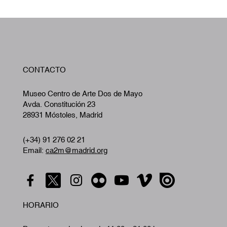
W
CONTACTO
A
Museo Centro de Arte Dos de Mayo
Avda. Constitución 23
28931 Móstoles, Madrid
(+34) 91 276 02 21
Email:
ca2m@madrid.org
HORARIO