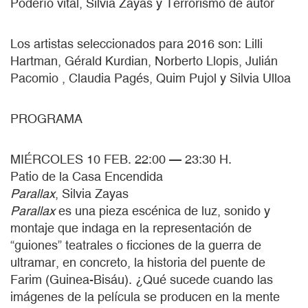
Poderío vital, Silvia Zayas y Terrorismo de autor
Los artistas seleccionados para 2016 son: Lilli
Hartman, Gérald Kurdian, Norberto Llopis, Julián
Pacomio , Claudia Pagés, Quim Pujol y Silvia Ulloa
PROGRAMA
MIÉRCOLES 10 FEB. 22:00 — 23:30 H.
Patio de la Casa Encendida
Parallax
, Silvia Zayas
Parallax
es una pieza escénica de luz, sonido y
montaje que indaga en la representación de
“guiones” teatrales o ficciones de la guerra de
ultramar, en concreto, la historia del puente de
Farim (Guinea-Bisáu). ¿Qué sucede cuando las
imágenes de la película se producen en la mente