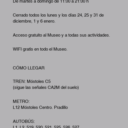
De martes a domingo de 11:00 a 21:00 h
Cerrado todos los lunes y los días 24, 25 y 31 de
diciembre, 1 y 6 enero.
Acceso gratuito al Museo y a todas sus actividades.
WIFI gratis en todo el Museo.
CÓMO LLEGAR
TREN: Móstoles C5
(sigue las señales CA2M del suelo)
METRO:
L12 Móstoles Centro. Pradillo
AUTOBÚS:
L1, L2, 519, 520, 521, 525, 526, 527