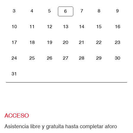
3
4
5
7
8
9
6
10
11
12
13
14
15
16
17
18
19
20
21
22
23
24
25
26
27
28
29
30
31
ACCESO
Asistencia libre y gratuita hasta completar aforo