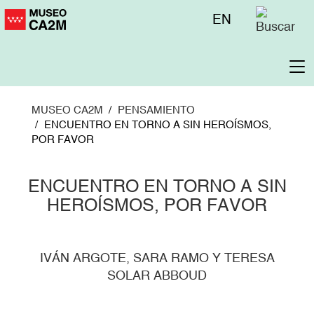
Pasar
Menú
EN
al
superior
contenido
principal
To
na
MUSEO CA2M
PENSAMIENTO
ENCUENTRO EN TORNO A SIN HEROÍSMOS,
POR FAVOR
ENCUENTRO EN TORNO A SIN
HEROÍSMOS, POR FAVOR
IVÁN ARGOTE, SARA RAMO Y TERESA
SOLAR ABBOUD