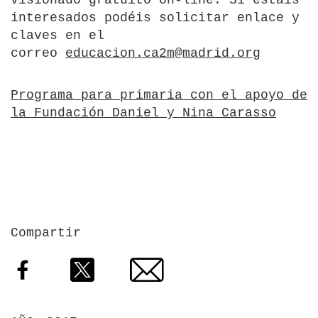
visionado gratuito on-line. Si estáis
interesados podéis solicitar enlace y
claves en el
correo
educacion.ca2m@madrid.org
Programa para primaria con el apoyo de
la Fundación Daniel y Nina Carasso
Compartir
Facebook
Twitter
Email