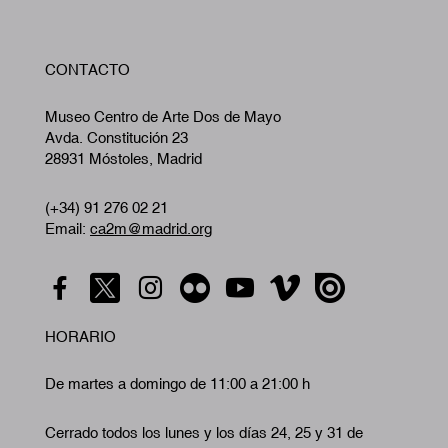
W
CONTACTO
A
Museo Centro de Arte Dos de Mayo
Avda. Constitución 23
28931 Móstoles, Madrid
(+34) 91 276 02 21
Email:
ca2m@madrid.org
HORARIO
De martes a domingo de 11:00 a 21:00 h
Cerrado todos los lunes y los días 24, 25 y 31 de