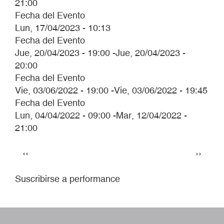
21:00
Fecha del Evento
Lun, 17/04/2023 - 10:13
Fecha del Evento
Jue, 20/04/2023 - 19:00
-
Jue, 20/04/2023 -
20:00
Fecha del Evento
Vie, 03/06/2022 - 19:00
-
Vie, 03/06/2022 - 19:45
Fecha del Evento
Lun, 04/04/2022 - 09:00
-
Mar, 12/04/2022 -
21:00
Paginación
Página
Siguie
‹‹
››
anterior
página
Suscribirse a performance