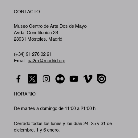
W
CONTACTO
A
Museo Centro de Arte Dos de Mayo
Avda. Constitución 23
28931 Móstoles, Madrid
(+34) 91 276 02 21
Email:
ca2m@madrid.org
HORARIO
De martes a domingo de 11:00 a 21:00 h
Cerrado todos los lunes y los días 24, 25 y 31 de
diciembre, 1 y 6 enero.