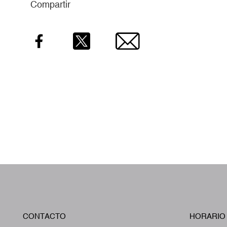
Compartir
Facebook
Twitter
Email
CONTACTO
HORARIO