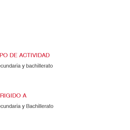
IPO DE ACTIVIDAD
cundaria y bachillerato
IRIGIDO A
cundaria y Bachillerato