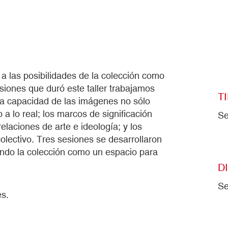
 a las posibilidades de la colección como
sesiones que duró este taller trabajamos
T
 la capacidad de las imágenes no sólo
 a lo real; los marcos de significación
Se
elaciones de arte e ideología; y los
olectivo. Tres sesiones se desarrollaron
ndo la colección como un espacio para
D
Se
es.