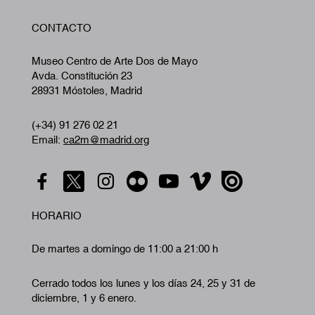
W
CONTACTO
A
Museo Centro de Arte Dos de Mayo
Avda. Constitución 23
28931 Móstoles, Madrid
(+34) 91 276 02 21
Email:
ca2m@madrid.org
HORARIO
De martes a domingo de 11:00 a 21:00 h
Cerrado todos los lunes y los días 24, 25 y 31 de
diciembre, 1 y 6 enero.