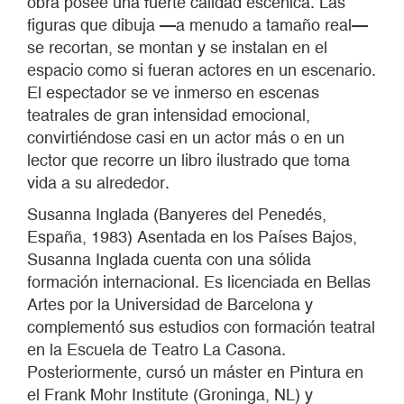
obra posee una fuerte calidad escénica. Las
figuras que dibuja —a menudo a tamaño real—
se recortan, se montan y se instalan en el
espacio como si fueran actores en un escenario.
El espectador se ve inmerso en escenas
teatrales de gran intensidad emocional,
convirtiéndose casi en un actor más o en un
lector que recorre un libro ilustrado que toma
vida a su alrededor.
Susanna Inglada (Banyeres del Penedés,
España, 1983) Asentada en los Países Bajos,
Susanna Inglada cuenta con una sólida
formación internacional. Es licenciada en Bellas
Artes por la Universidad de Barcelona y
complementó sus estudios con formación teatral
en la Escuela de Teatro La Casona.
Posteriormente, cursó un máster en Pintura en
el Frank Mohr Institute (Groninga, NL) y