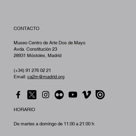
W
CONTACTO
A
Museo Centro de Arte Dos de Mayo
Avda. Constitución 23
28931 Móstoles, Madrid
(+34) 91 276 02 21
Email:
ca2m@madrid.org
HORARIO
De martes a domingo de 11:00 a 21:00 h