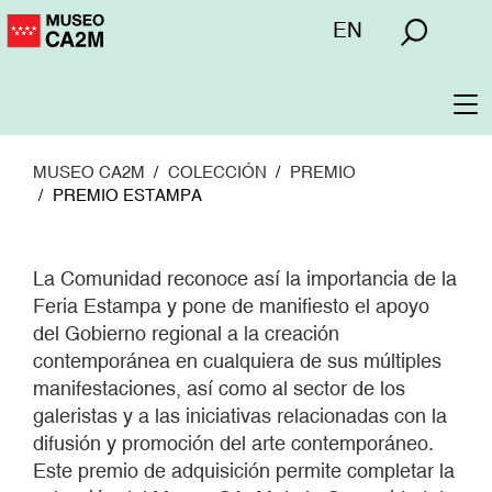
Pasar
Menú
EN
al
superior
contenido
principal
To
na
MUSEO CA2M
COLECCIÓN
PREMIO
PREMIO ESTAMPA
La Comunidad reconoce así la importancia de la
Feria Estampa y pone de manifiesto el apoyo
del Gobierno regional a la creación
contemporánea en cualquiera de sus múltiples
manifestaciones, así como al sector de los
galeristas y a las iniciativas relacionadas con la
difusión y promoción del arte contemporáneo.
Este premio de adquisición permite completar la