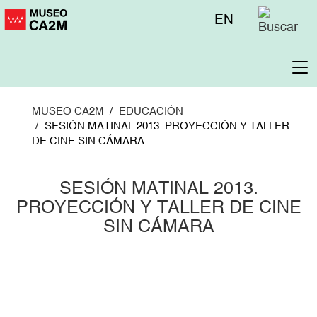
Pasar
Menú
EN
al
superior
contenido
principal
To
na
MUSEO CA2M
EDUCACIÓN
SESIÓN MATINAL 2013. PROYECCIÓN Y TALLER
DE CINE SIN CÁMARA
SESIÓN MATINAL 2013.
PROYECCIÓN Y TALLER DE CINE
SIN CÁMARA