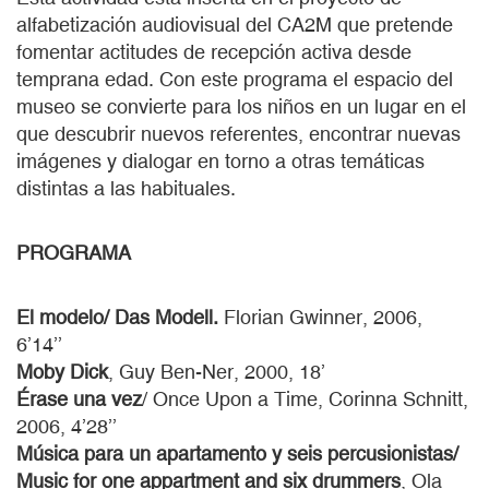
alfabetización audiovisual del CA2M que pretende
fomentar actitudes de recepción activa desde
temprana edad. Con este programa el espacio del
museo se convierte para los niños en un lugar en el
que descubrir nuevos referentes, encontrar nuevas
imágenes y dialogar en torno a otras temáticas
distintas a las habituales.
PROGRAMA
El modelo/ Das Modell.
Florian Gwinner, 2006,
6’14’’
Moby Dick
, Guy Ben-Ner, 2000, 18’
Érase una vez
/ Once Upon a Time, Corinna Schnitt,
2006, 4’28’’
Música para un apartamento y seis percusionistas/
Music for one appartment and six drummers
, Ola