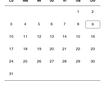
Lu
Ma
Mi
Ju
Vi
Sa
Do
1
2
3
4
5
6
7
8
9
10
11
12
13
14
15
16
17
18
19
20
21
22
23
24
25
26
27
28
29
30
31