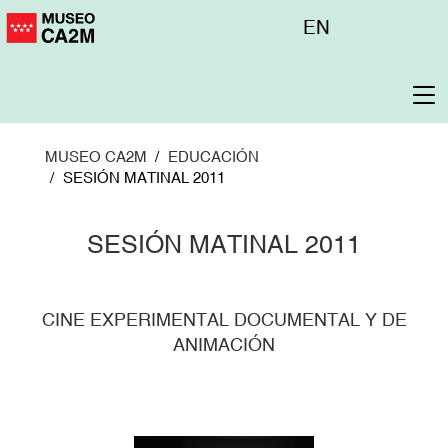
Pasar
Menú
EN
al
superior
contenido
principal
To
na
MUSEO CA2M
EDUCACIÓN
SESIÓN MATINAL 2011
SESIÓN MATINAL 2011
CINE EXPERIMENTAL DOCUMENTAL Y DE
ANIMACIÓN