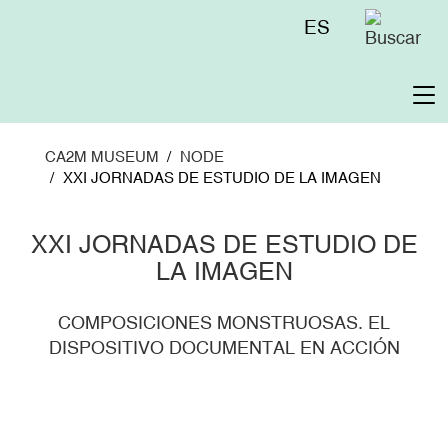
Skip
Menú
ES
to
superior
main
content
To
na
CA2M MUSEUM
NODE
XXI JORNADAS DE ESTUDIO DE LA IMAGEN
XXI JORNADAS DE ESTUDIO DE
LA IMAGEN
COMPOSICIONES MONSTRUOSAS. EL
DISPOSITIVO DOCUMENTAL EN ACCIÓN