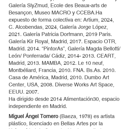
Galería SlyZmud, Ecole des Beaux-arts de
Besançon, Museo MACRO y CCEBA.Ha
expuesto de forma colectiva en: Artium, 2024,
C. Alcobendas, 2024, Galería Jorge López,
2021. Galería Patricia Dorfmann, 2019 Paris.
Galería Kir Royal, Madrid, 2017. Espacio OTR,
Madrid. 2014. “PintorAs”, Galería Magda Bellotti/
León/ Ponferrada/ Cádiz, 2014- 2013. CEART,
Madrid, 2013. MAMBA, 2012. Le 10 neuf,
Montbéliard, Francia, 2010. FNA. Bs.As. 2010.
Casa de América, Madrid, 2010. Dumbo Art
Center, USA, 2008. Diverse Works Art Space,
EEUU. 2007.
Ha dirigido desde 2014 Alimentación30, espacio
independiente en Madrid.
Miguel Ángel Tornero
(Baeza, 1978) es artista
plástico, licenciado en Bellas Artes por la