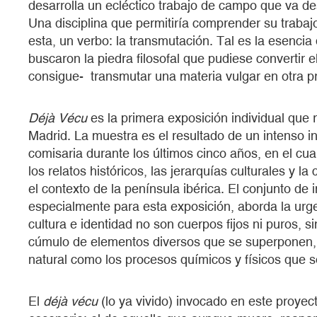
desarrolla un ecléctico trabajo de campo que va des
Una disciplina que permitiría comprender su trabajo
esta, un verbo: la transmutación. Tal es la esenci
buscaron la piedra filosofal que pudiese convertir 
consigue- transmutar una materia vulgar en otra p
Déjà Vécu
es la primera exposición individual que r
Madrid. La muestra es el resultado de un intenso in
comisaria durante los últimos cinco años, en el cua
los relatos históricos, las jerarquías culturales y la
el contexto de la península ibérica. El conjunto de 
especialmente para esta exposición, aborda la urg
cultura e identidad no son cuerpos fijos ni puros, s
cúmulo de elementos diversos que se superponen, 
natural como los procesos químicos y físicos que so
El
déjà vécu
(lo ya vivido) invocado en este proye