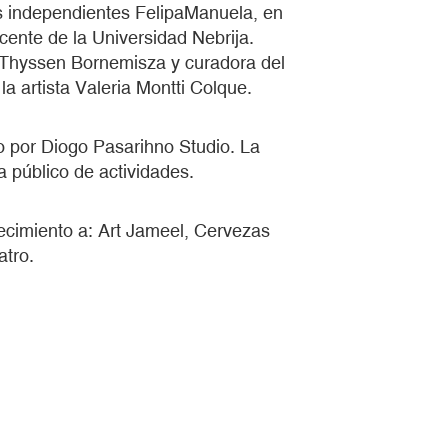
s independientes FelipaManuela, en
ocente de la Universidad Nebrija.
 Thyssen Bornemisza y curadora del
la artista Valeria Montti Colque.
o por Diogo Pasarihno Studio. La
 público de actividades.
decimiento a: Art Jameel, Cervezas
atro.