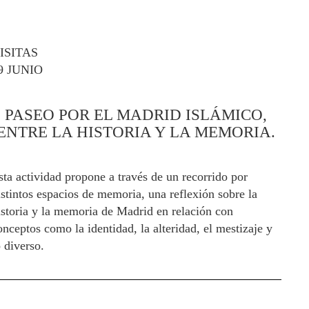
ISITAS
9 JUNIO
PASEO POR EL MADRID ISLÁMICO,
ENTRE LA HISTORIA Y LA MEMORIA.
sta actividad propone a través de un recorrido por
istintos espacios de memoria, una reflexión sobre la
istoria y la memoria de Madrid en relación con
onceptos como la identidad, la alteridad, el mestizaje y
o diverso.