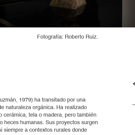
Fotografía: Roberto Ruiz.
Guzmán, 1979) ha transitado por una
de naturaleza orgánica. Ha realizado
o cerámica, tela o madera, pero también
as o heces humanas. Sus proyectos surgen
si siempre a contextos rurales donde