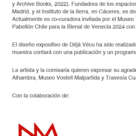
y Archive Books, 2022). Fundadora de los espacio
Madrid, y el Instituto de la tierra, en Cáceres, es d
Actualmente es co-curadora invitada por el Museo
Pabellón Chile para la Bienal de Venecia 2024 con 
El diseño expositivo de Déjà Vécu ha sido realizad
muestra contará con una publicación y un programa
La artista y la comisaria quieren expresar su agra
Alhambra, Museo Vostell Malpartida y Travesía Cu
Con la colaboración de: