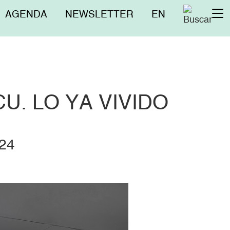
Menú
AGENDA
NEWSLETTER
EN
To
superior
na
. LO YA VIVIDO
24