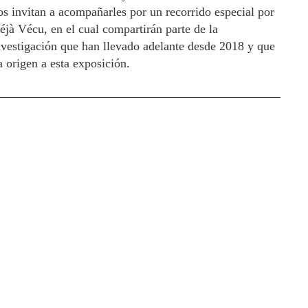
os invitan a acompañarles por un recorrido especial por
éjà Vécu, en el cual compartirán parte de la
nvestigación que han llevado adelante desde 2018 y que
a origen a esta exposición.