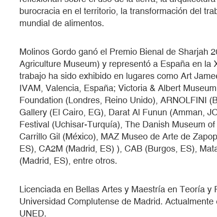
burocracia en el territorio, la transformación del tra
mundial de alimentos.
Molinos Gordo ganó el Premio Bienal de Sharjah 
Agriculture Museum) y representó a España en la 
trabajo ha sido exhibido en lugares como Art Jame
IVAM, Valencia, España; Victoria & Albert Museum 
Foundation (Londres, Reino Unido), ARNOLFINI (B
Gallery (El Cairo, EG), Darat Al Funun (Amman, JO
Festival (Uchisar-Turquía), The Danish Museum of 
Carrillo Gil (México), MAZ Museo de Arte de Zap
ES), CA2M (Madrid, ES) ), CAB (Burgos, ES), Mat
(Madrid, ES), entre otros.
Licenciada en Bellas Artes y Maestría en Teoría y
Universidad Complutense de Madrid. Actualmente e
UNED.