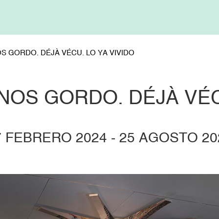
 GORDO. DÉJÀ VÉCU. LO YA VIVIDO
NOS GORDO. DÉJÀ VÉCU
7 FEBRERO 2024
-
25 AGOSTO 20