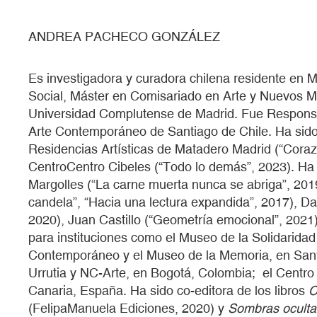
ANDREA PACHECO GONZÁLEZ
Es investigadora y curadora chilena residente en
Social, Máster en Comisariado en Arte y Nuevos Me
Universidad Complutense de Madrid. Fue Respons
Arte Contemporáneo de Santiago de Chile. Ha sido 
Residencias Artísticas de Matadero Madrid (“Cora
CentroCentro Cibeles (“Todo lo demás”, 2023). Ha 
Margolles (“La carne muerta nunca se abriga”, 201
candela”, “Hacia una lectura expandida”, 2017), Da
2020), Juan Castillo (“Geometría emocional”, 2021)
para instituciones como el Museo de la Solidaridad
Contemporáneo y el Museo de la Memoria, en Santi
Urrutia y NC-Arte, en Bogotá, Colombia; el Centro
Canaria, España. Ha sido co-editora de los libros
C
(FelipaManuela Ediciones, 2020) y
Sombras oculta