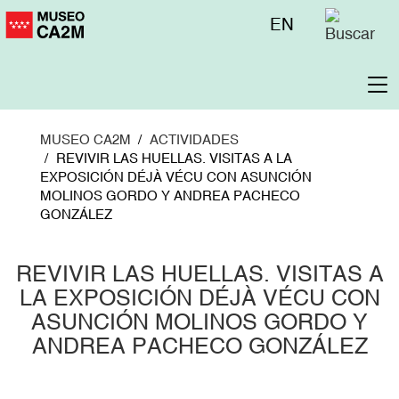
Pasar
Menú
EN
al
superior
contenido
principal
To
na
MUSEO CA2M
ACTIVIDADES
REVIVIR LAS HUELLAS. VISITAS A LA
EXPOSICIÓN DÉJÀ VÉCU CON ASUNCIÓN
MOLINOS GORDO Y ANDREA PACHECO
GONZÁLEZ
REVIVIR LAS HUELLAS. VISITAS A
LA EXPOSICIÓN DÉJÀ VÉCU CON
ASUNCIÓN MOLINOS GORDO Y
ANDREA PACHECO GONZÁLEZ