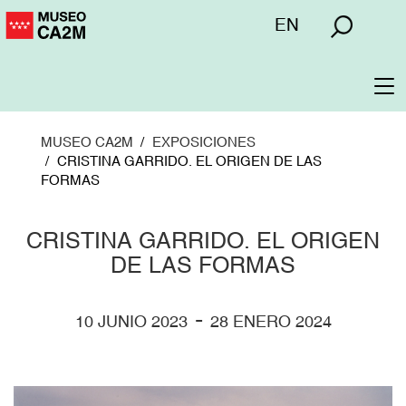
Pasar
Menú
EN
al
superior
contenido
principal
To
na
MUSEO CA2M
EXPOSICIONES
CRISTINA GARRIDO. EL ORIGEN DE LAS
FORMAS
CRISTINA GARRIDO. EL ORIGEN
DE LAS FORMAS
-
10 JUNIO 2023
28 ENERO 2024