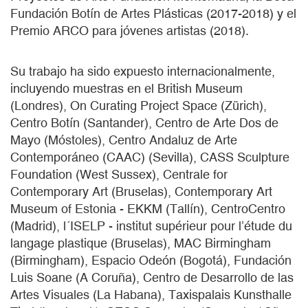
Fundación Botín de Artes Plásticas (2017-2018) y el
Premio ARCO para jóvenes artistas (2018).
Su trabajo ha sido expuesto internacionalmente,
incluyendo muestras en el British Museum
(Londres), On Curating Project Space (Zürich),
Centro Botín (Santander), Centro de Arte Dos de
Mayo (Móstoles), Centro Andaluz de Arte
Contemporáneo (CAAC) (Sevilla), CASS Sculpture
Foundation (West Sussex), Centrale for
Contemporary Art (Bruselas), Contemporary Art
Museum of Estonia - EKKM (Tallín), CentroCentro
(Madrid), l´ISELP - institut supérieur pour l’étude du
langage plastique (Bruselas), MAC Birmingham
(Birmingham), Espacio Odeón (Bogotá), Fundación
Luis Soane (A Coruña), Centro de Desarrollo de las
Artes Visuales (La Habana), Taxispalais Kunsthalle