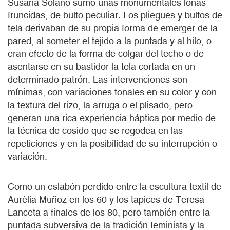
Susana Solano sumó unas monumentales lonas
fruncidas, de bulto peculiar. Los pliegues y bultos de
tela derivaban de su propia forma de emerger de la
pared, al someter el tejido a la puntada y al hilo, o
eran efecto de la forma de colgar del techo o de
asentarse en su bastidor la tela cortada en un
determinado patrón. Las intervenciones son
mínimas, con variaciones tonales en su color y con
la textura del rizo, la arruga o el plisado, pero
generan una rica experiencia háptica por medio de
la técnica de cosido que se regodea en las
repeticiones y en la posibilidad de su interrupción o
variación.
Como un eslabón perdido entre la escultura textil de
Aurèlia Muñoz en los 60 y los tapices de Teresa
Lanceta a finales de los 80, pero también entre la
puntada subversiva de la tradición feminista y la