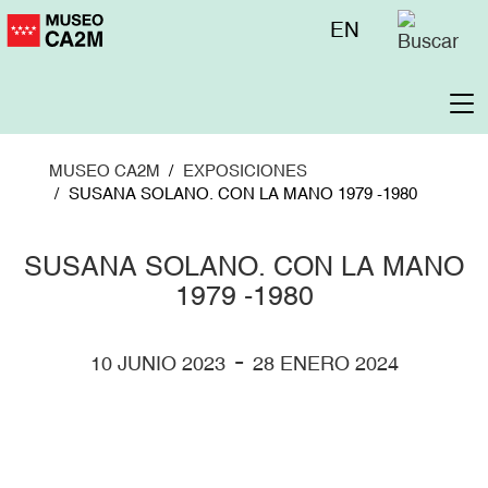
Pasar
Menú
EN
al
superior
contenido
principal
To
na
MUSEO CA2M
EXPOSICIONES
SUSANA SOLANO. CON LA MANO 1979 -1980
SUSANA SOLANO. CON LA MANO
1979 -1980
-
10 JUNIO 2023
28 ENERO 2024