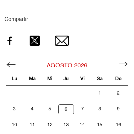
Compartir
Facebook
Twitter
Email
AGOSTO
2026
Lu
Ma
Mi
Ju
Vi
Sa
Do
1
2
3
4
5
7
8
9
6
10
11
12
13
14
15
16