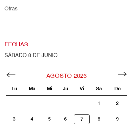
Otras
FECHAS
SÁBADO 8 DE JUNIO
AGOSTO
2026
Lu
Ma
Mi
Ju
Vi
Sa
Do
1
2
3
4
5
6
8
9
7