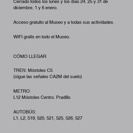
Cerrado todos los lunes y los días 24, 25 y 31 de
diciembre, 1 y 6 enero.
Acceso gratuito al Museo y a todas sus actividades.
WIFI gratis en todo el Museo.
CÓMO LLEGAR
TREN: Móstoles C5
(sigue las señales CA2M del suelo)
METRO:
L12 Móstoles Centro. Pradillo
AUTOBÚS:
L1, L2, 519, 520, 521, 525, 526, 527