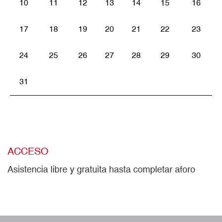
10
11
12
13
14
15
16
17
18
19
20
21
22
23
24
25
26
27
28
29
30
31
ACCESO
Asistencia libre y gratuita hasta completar aforo