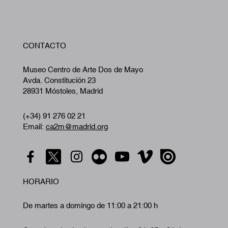
W
CONTACTO
A
Museo Centro de Arte Dos de Mayo
Avda. Constitución 23
28931 Móstoles, Madrid
(+34) 91 276 02 21
Email:
ca2m@madrid.org
HORARIO
De martes a domingo de 11:00 a 21:00 h