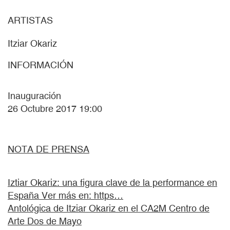
ARTISTAS
Itziar Okariz
INFORMACIÓN
Inauguración
26 Octubre 2017 19:00
NOTA DE PRENSA
Iztiar Okariz: una figura clave de la performance en
España Ver más en: https…
Antológica de Itziar Okariz en el CA2M Centro de
Arte Dos de Mayo