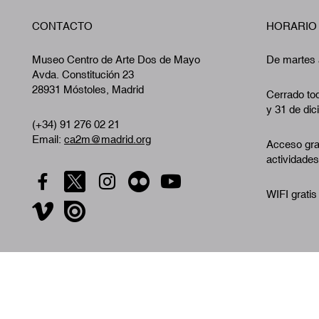
CONTACTO
HORARIO
Museo Centro de Arte Dos de Mayo
De martes 
Avda. Constitución 23
28931 Móstoles, Madrid
Cerrado tod
y 31 de dic
(+34) 91 276 02 21
Email:
ca2m@madrid.org
Acceso gra
actividades
WIFI gratis