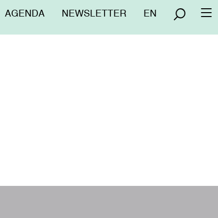
Menú
AGENDA
NEWSLETTER
EN
To
superior
na