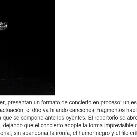
r, presentan un formato de concierto en proceso: un esp
a actuación, el dúo va hilando canciones, fragmentos ha
m que se compone ante los oyentes. El repertorio se abr
, dejando que el concierto adopte la forma imprevisible
al, sin abandonar la ironía, el humor negro y el filo cr