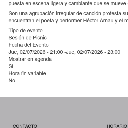
puesta en escena ligera y cambiante que se mueve e
Son una agrupación irregular de canción protesta s
encuentran el poeta y performer Héctor Arnau y el 
Tipo de evento
Sesión de Picnic
Fecha del Evento
Jue, 02/07/2026 - 21:00
-
Jue, 02/07/2026 - 23:00
Mostrar en agenda
Si
Hora fin variable
No
CONTACTO
HORARIO