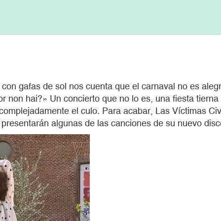
a con gafas de sol nos cuenta que el carnaval no es aleg
r non hai?» Un concierto que no lo es, una fiesta tiern
omplejadamente el culo. Para acabar, Las Víctimas Civi
presentarán algunas de las canciones de su nuevo disco,