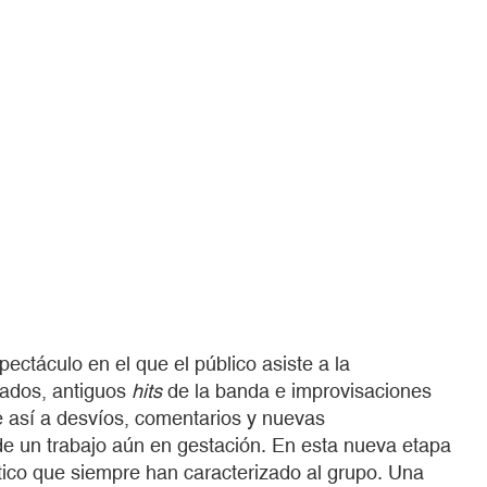
ectáculo en el que el público asiste a la
blados, antiguos
hits
de la banda e improvisaciones
e así a desvíos, comentarios y nuevas
 de un trabajo aún en gestación. En esta nueva etapa
ítico que siempre han caracterizado al grupo. Una