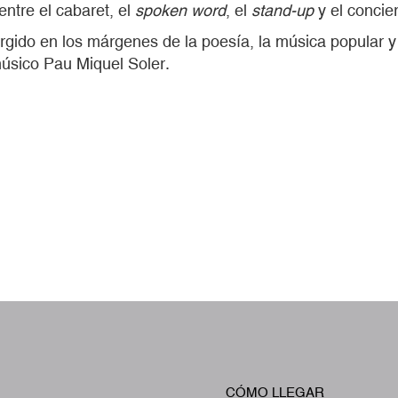
ntre el cabaret, el
spoken word
, el
stand-up
y el concier
urgido en los márgenes de la poesía, la música popular
músico Pau Miquel Soler.
CÓMO LLEGAR