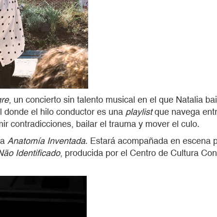
gre
, un concierto sin talento musical en el que Natalia 
al donde el hilo conductor es una
playlist
que navega entre
r contradicciones, bailar el trauma y mover el culo.
ía
Anatomí
a Inventada
. Estará acompañada en escena por
Não Identificado
, producida por el Centro de Cultura C