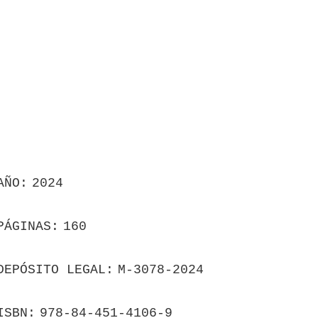
AÑO
2024
PÁGINAS
160
DEPÓSITO LEGAL
M-3078-2024
ISBN
978-84-451-4106-9