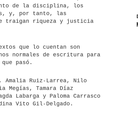
nto de la disciplina, los
s, y, por tanto, las
e traigan riqueza y justicia
extos que lo cuentan son
nos normales de escritura para
 que pasó.
, Amalia Ruiz-Larrea, Nilo
ia Megías, Tamara Díaz
agda Labarga y Paloma Carrasco
dina Vito Gil-Delgado.