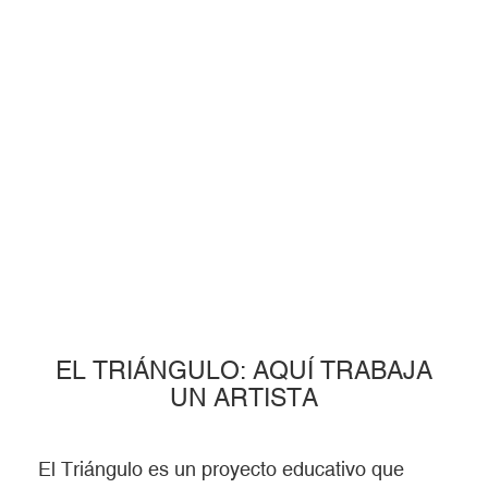
EL TRIÁNGULO: AQUÍ TRABAJA
UN ARTISTA
El Triángulo es un proyecto educativo que