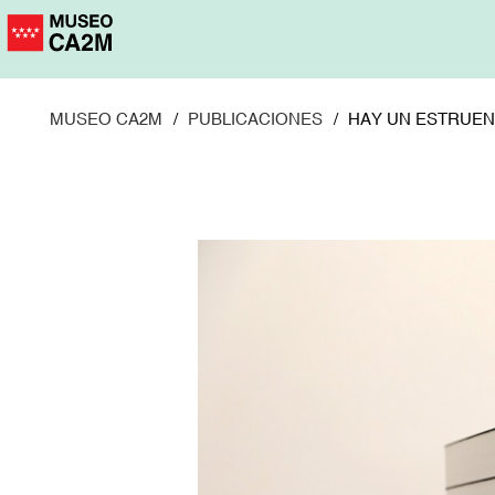
Pasar
al
contenido
principal
MUSEO CA2M
PUBLICACIONES
HAY UN ESTRUE