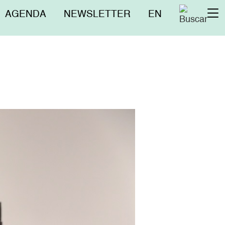
Menú
AGENDA
NEWSLETTER
EN
To
superior
na