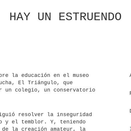
HAY UN ESTRUENDO
bre la educación en el museo
ucha, El Triángulo, que
r un colegio, un conservatorio
iguió resolver la inseguridad
o y el temblor. Y, teniendo
 de la creación amateur, la