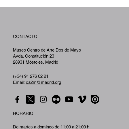
W
CONTACTO
A
Museo Centro de Arte Dos de Mayo
Avda. Constitución 23
28931 Móstoles, Madrid
(+34) 91 276 02 21
Email:
ca2m@madrid.org
HORARIO
De martes a domingo de 11:00 a 21:00 h