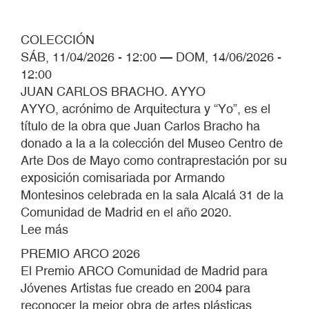
COLECCIÓN
SÁB, 11/04/2026 - 12:00
—
DOM, 14/06/2026 -
12:00
JUAN CARLOS BRACHO. AYYO
AYYO, acrónimo de Arquitectura y “Yo”, es el
título de la obra que Juan Carlos Bracho ha
donado a la a la colección del Museo Centro de
Arte Dos de Mayo como contraprestación por su
exposición comisariada por Armando
Montesinos celebrada en la sala Alcalá 31 de la
Comunidad de Madrid en el año 2020.
Lee más
sobre
PREMIO
PREMIO ARCO 2026
ARCO
El Premio ARCO Comunidad de Madrid para
2026
Jóvenes Artistas fue creado en 2004 para
reconocer la mejor obra de artes plásticas