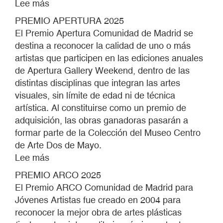
Lee más
sobre
PREMIO
PREMIO APERTURA 2025
APERTURA
El Premio Apertura Comunidad de Madrid se
2025
destina a reconocer la calidad de uno o más
artistas que participen en las ediciones anuales
de Apertura Gallery Weekend, dentro de las
distintas disciplinas que integran las artes
visuales, sin límite de edad ni de técnica
artística. Al constituirse como un premio de
adquisición, las obras ganadoras pasarán a
formar parte de la Colección del Museo Centro
de Arte Dos de Mayo.
Lee más
sobre
PREMIO
PREMIO ARCO 2025
ARCO
El Premio ARCO Comunidad de Madrid para
2025
Jóvenes Artistas fue creado en 2004 para
reconocer la mejor obra de artes plásticas