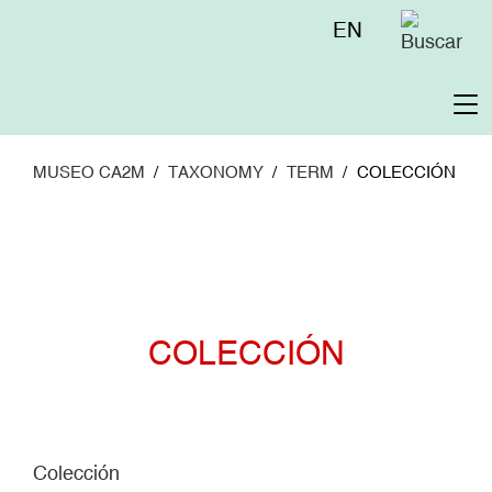
Pasar
Menú
EN
al
superior
contenido
principal
To
na
MUSEO CA2M
TAXONOMY
TERM
COLECCIÓN
COLECCIÓN
Colección