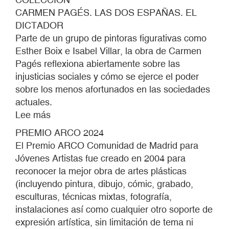
CARMEN PAGÉS. LAS DOS ESPAÑAS. EL
DICTADOR
Parte de un grupo de pintoras figurativas como
Esther Boix e Isabel Villar, la obra de Carmen
Pagés reflexiona abiertamente sobre las
injusticias sociales y cómo se ejerce el poder
sobre los menos afortunados en las sociedades
actuales.
Lee más
sobre
PREMIO
PREMIO ARCO 2024
ARCO
El Premio ARCO Comunidad de Madrid para
2024
Jóvenes Artistas fue creado en 2004 para
reconocer la mejor obra de artes plásticas
(incluyendo pintura, dibujo, cómic, grabado,
esculturas, técnicas mixtas, fotografía,
instalaciones así como cualquier otro soporte de
expresión artística, sin limitación de tema ni