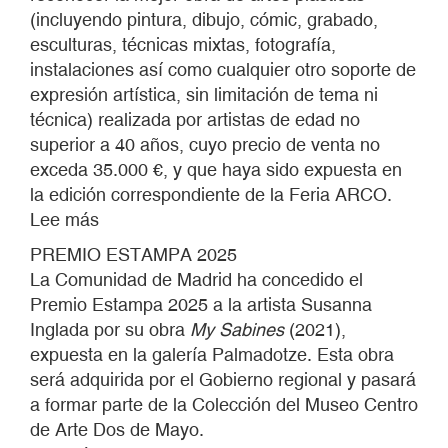
(incluyendo pintura, dibujo, cómic, grabado,
esculturas, técnicas mixtas, fotografía,
instalaciones así como cualquier otro soporte de
expresión artística, sin limitación de tema ni
técnica) realizada por artistas de edad no
superior a 40 años, cuyo precio de venta no
exceda 35.000 €, y que haya sido expuesta en
la edición correspondiente de la Feria ARCO.
Lee más
sobre
PREMIO
PREMIO ESTAMPA 2025
ESTAMPA
La Comunidad de Madrid ha concedido el
2025
Premio Estampa 2025 a la artista Susanna
Inglada por su obra
My Sabines
(2021),
expuesta en la galería Palmadotze. Esta obra
será adquirida por el Gobierno regional y pasará
a formar parte de la Colección del Museo Centro
de Arte Dos de Mayo.