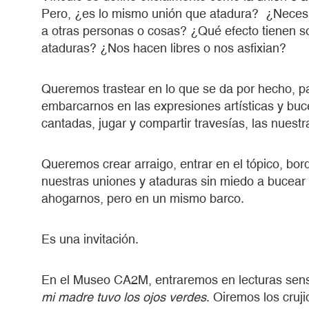
Pero, ¿es lo mismo unión que atadura? ¿Necesi
a otras personas o cosas? ¿Qué efecto tienen s
ataduras? ¿Nos hacen libres o nos asfixian?
Queremos trastear en lo que se da por hecho, p
embarcarnos en las expresiones artísticas y buce
cantadas, jugar y compartir travesías, las nuestr
Queremos crear arraigo, entrar en el tópico, bor
nuestras uniones y ataduras sin miedo a bucear e
ahogarnos, pero en un mismo barco.
Es una invitación.
En el Museo CA2M, entraremos en lecturas sens
mi madre tuvo los ojos verdes
. Oiremos los cru