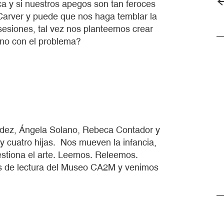
a y si nuestros apegos son tan feroces
arver y puede que nos haga temblar la
sesiones, tal vez nos planteemos crear
no con el problema?
ndez, Ángela Solano, Rebeca Contador y
 cuatro hijas. Nos mueven la infancia,
gestiona el arte. Leemos. Releemos.
s de lectura del Museo CA2M y venimos