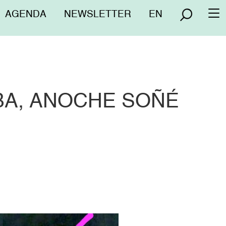
Menú
AGENDA
NEWSLETTER
EN
To
superior
na
BA, ANOCHE SOÑÉ