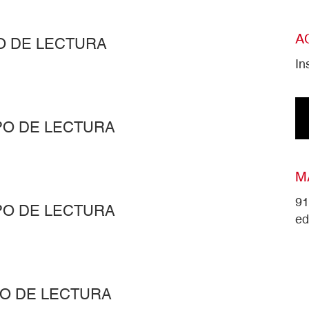
A
O DE LECTURA
In
PO DE LECTURA
M
91
PO DE LECTURA
ed
PO DE LECTURA