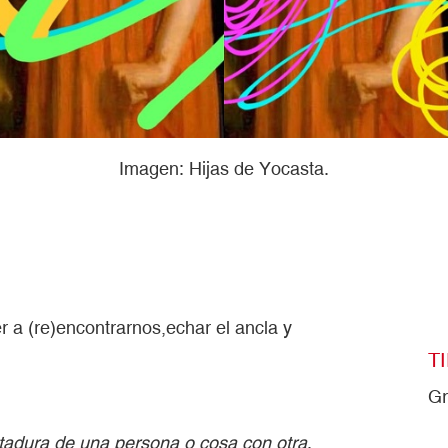
Imagen: Hijas de Yocasta.
r a (re)encontrarnos,echar el ancla y
T
Gr
atadura de una persona o cosa con otra
.