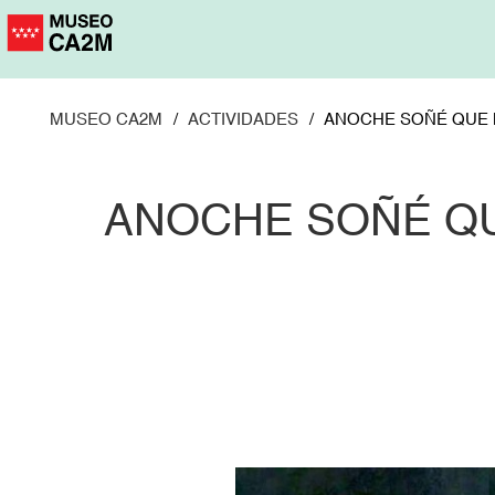
Pasar
al
contenido
principal
MUSEO CA2M
ACTIVIDADES
ANOCHE SOÑÉ QUE 
ANOCHE SOÑÉ QU