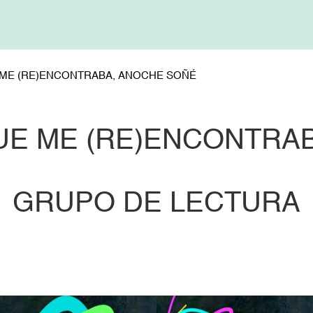
ME (RE)ENCONTRABA, ANOCHE SOÑÉ
E ME (RE)ENCONTRA
GRUPO DE LECTURA