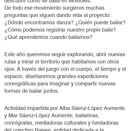
descubrir cómo se baila en Móstoles.
De todo ese movimiento surgieron muchas
preguntas que siguen dando vida al proyecto:
¿Dónde encontramos danza? ¿Quién puede bailar?
¿Cómo podemos registrar nuestro propio baile?
¿Qué aprendemos cuando bailamos?
Este año queremos seguir explorando, abrir nuevas
rutas y mirar el territorio que habitamos con otros
ojos. A través del juego con el cuerpo, el tiempo y el
espacio, diseñaremos grandes expediciones
coreográficas para imaginar y compartir nuevas
formas de bailar juntos.
Actividad impartida por Alba Sáenz-López Aumente
y Mar Sáenz-López Aumente, bailarinas,
coreógrafas, mediadoras culturales y fundadoras
del colectivo Baiven, entidad dedicada a la