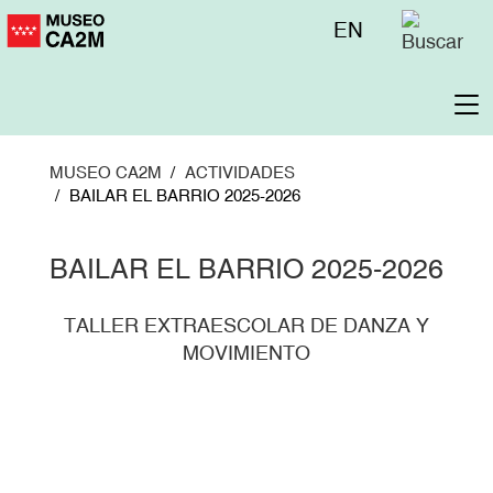
Pasar
Menú
EN
al
superior
contenido
principal
To
na
MUSEO CA2M
ACTIVIDADES
BAILAR EL BARRIO 2025-2026
BAILAR EL BARRIO 2025-2026
TALLER EXTRAESCOLAR DE DANZA Y
MOVIMIENTO