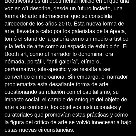
Boothworks es un documental ficticio en el que una
voz en off describe, desde un futuro incierto, una
forma de arte internacional que se consolida
alrededor de los años 2010. Esta nueva forma de
arte, llevada a cabo por los galeristas de la época,
tomó el stand de la galería como un medio artístico
y la feria de arte como su espacio de exhibición. El
Booth art, como el narrador lo denomina, era
nómada, portátil, “anti-galería”, efímero,
performativo, site-specific y se resistía a ser
convertido en mercancía. Sin embargo, el narrador
problematiza esta desafiante forma de arte
cuestionando su relación con el capitalismo, su
impacto social, el cambio de enfoque del objeto de
arte a su contexto, los objetivos institucionales y
curatoriales que promovían estas prácticas y cómo
la figura del crítico de arte se volvió innecesaria bajo
estas nuevas circunstancias.