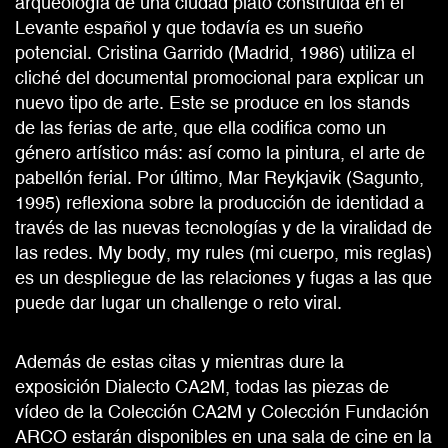
arqueología de una ciudad plató construida en el
Levante español y que todavía es un sueño
potencial. Cristina Garrido (Madrid, 1986) utiliza el
cliché del documental promocional para explicar un
nuevo tipo de arte. Este se produce en los stands
de las ferias de arte, que ella codifica como un
género artístico más: así como la pintura, el arte de
pabellón ferial. Por último, Mar Reykjavik (Sagunto,
1995) reflexiona sobre la producción de identidad a
través de las nuevas tecnologías y de la viralidad de
las redes. My body, my rules (mi cuerpo, mis reglas)
es un despliegue de las relaciones y fugas a las que
puede dar lugar un challenge o reto viral.
Además de estas citas y mientras dure la
exposición Dialecto CA2M, todas las piezas de
vídeo de la Colección CA2M y Colección Fundación
ARCO estarán disponibles en una sala de cine en la