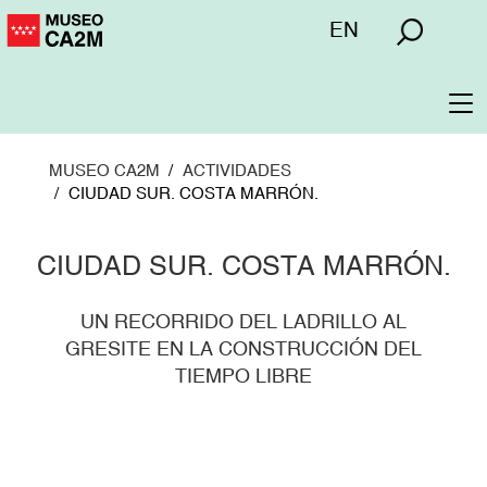
Pasar
Menú
EN
al
superior
contenido
principal
To
na
MUSEO CA2M
ACTIVIDADES
CIUDAD SUR. COSTA MARRÓN.
CIUDAD SUR. COSTA MARRÓN.
UN RECORRIDO DEL LADRILLO AL
GRESITE EN LA CONSTRUCCIÓN DEL
TIEMPO LIBRE