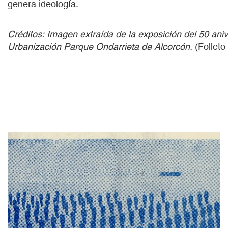
genera ideología.
Créditos: Imagen extraída de la exposición del 50 aniv
Urbanización Parque Ondarrieta de Alcorcón.
(Folleto