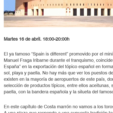
Martes 16 de abril. 18:00-20:00h
El ya famoso “Spain is different” promovido por el mini
Manuel Fraga Iribarne durante el franquismo, coincide
España” en la exportación del tópico español en forma
sol, playa y paella. No hay más que ver los puestos d
existen en la mayoría de aeropuertos de este país, d
selección de productos típicos, entre ellos aceitunas,
paella, con la bandera española y la silueta del famo
En este capítulo de Costa marrón no vamos a los toros,
A una plaza que responde a una supuesta tradición ta