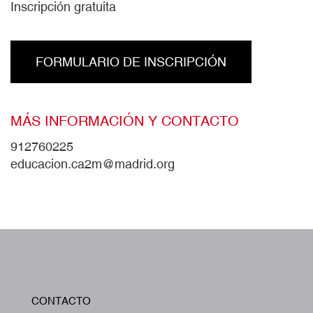
Inscripción gratuita
FORMULARIO DE INSCRIPCIÓN
MÁS INFORMACIÓN Y CONTACTO
912760225
educacion.ca2m@madrid.org
W
CONTACTO
A