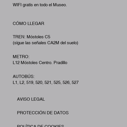
WIFI gratis en todo el Museo.
CÓMO LLEGAR
TREN: Móstoles C5
(sigue las señales CA2M del suelo)
METRO:
L12 Móstoles Centro. Pradillo
AUTOBÚS:
L1, L2, 519, 520, 521, 525, 526, 527
AVISO LEGAL
Footer
PROTECCIÓN DE DATOS
POLÍTICA DE COOKIES