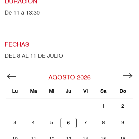
DURACIÓN
De 11 a 13:30
FECHAS
DEL 8 AL 11 DE JULIO
AGOSTO
2026
Lu
Ma
Mi
Ju
Vi
Sa
Do
1
2
3
4
5
7
8
9
6
10
11
12
13
14
15
16